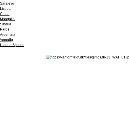
Sarajevo
Lisboa
China
Mongolia
Siberia
Paros
Argentina
Venedig
Hidden Spaces